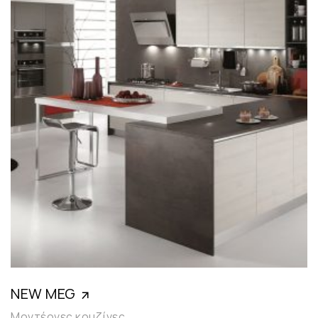
NEW MEG
Μοντέρνες κουζίνες